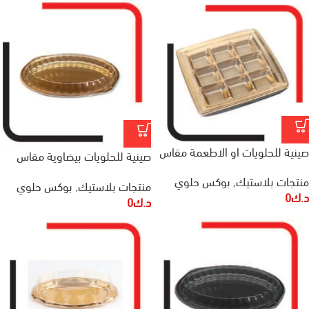
صينية للحلويات او الاطعمة مقاس
صينية للحلويات بيضاوية مقاس
240x240x25 مم
390x240x65 مم
منتجات بلاستيك
,
بوكس حلوي
منتجات بلاستيك
,
بوكس حلوي
د.ك
0
د.ك
0